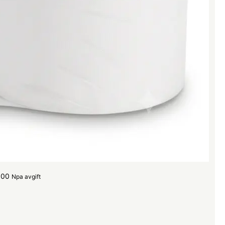
.00
Npa avgift