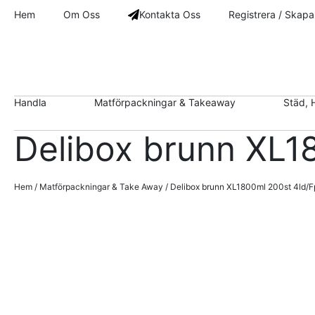
Hem
Om Oss
Kontakta Oss
Registrera / Skapa
Handla
Matförpackningar & Takeaway
Städ, 
Delibox brunn XL1
Hem
/
Matförpackningar & Take Away
/ Delibox brunn XL1800ml 200st 4ld/F