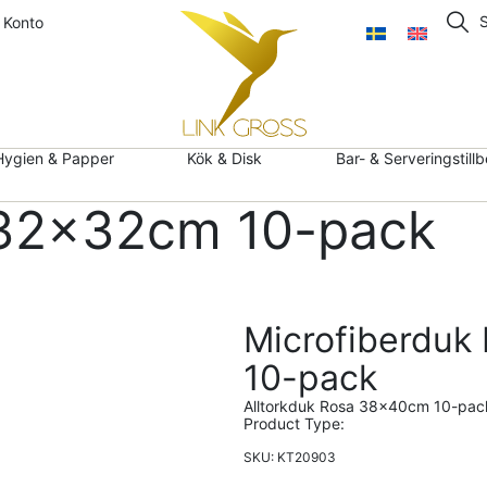
 Konto
Hygien & Papper
Kök & Disk
Bar- & Serveringstill
 32x32cm 10-pack
Microfiberduk
10-pack
Alltorkduk Rosa 38x40cm 10-pac
Product Type:
SKU: KT20903