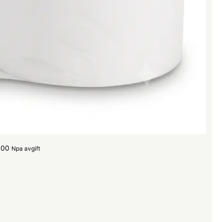
.00
Npa avgift