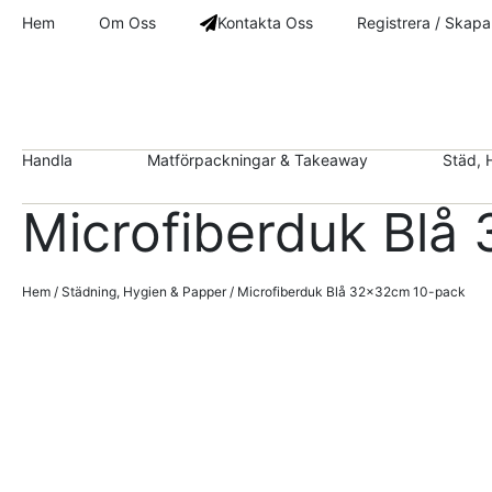
Hem
Om Oss
Kontakta Oss
Registrera / Skapa
Handla
Matförpackningar & Takeaway
Städ, 
Microfiberduk Blå
Hem
/
Städning, Hygien & Papper
/ Microfiberduk Blå 32x32cm 10-pack