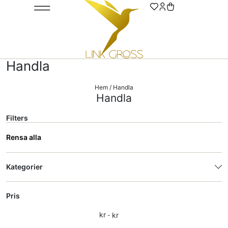
Städning, Hygien & Papper
Handla
Hem
/ Handla
Handla
Filters
Rensa alla
Kategorier
Pris
kr
kr