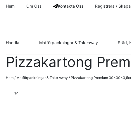
Hem
Om Oss
Kontakta Oss
Registrera / Skapa
Handla
Matförpackningar & Takeaway
Städ, 
Pizzakartong Pre
Hem
/
Matförpackningar & Take Away
/ Pizzakartong Premium 30x30x3,5c
NY