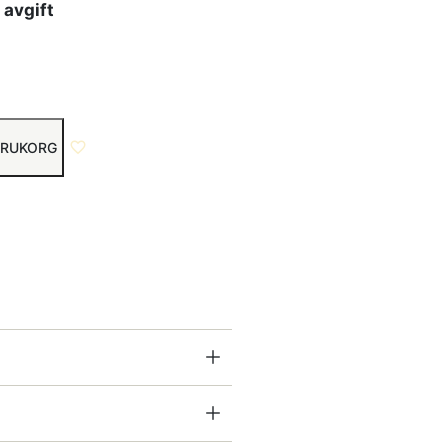
 avgift
VARUKORG