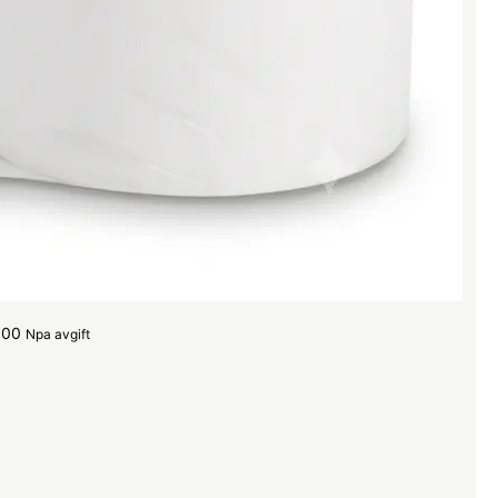
.00
Npa avgift