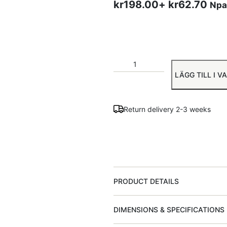
kr
198.00
+
kr
62.70
Npa
LÄGG TILL I 
Return delivery 2-3 weeks
PRODUCT DETAILS
DIMENSIONS & SPECIFICATIONS