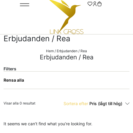
Städning, Hygien & Papper
Erbjudanden / Rea
Hem
/ Erbjudanden / Rea
Erbjudanden / Rea
Filters
Rensa alla
Visar alla 0 resultat
Sortera efter
Pris (lågt till hög)
It seems we can’t find what you’re looking for.