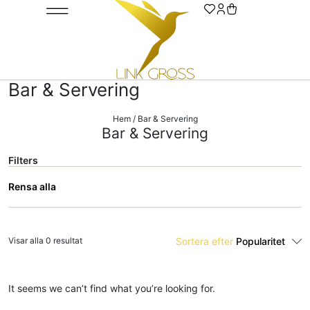
Städning, Hygien & Papper
Bar & Servering
Hem
/ Bar & Servering
Bar & Servering
Filters
Rensa alla
Visar alla 0 resultat
Sortera efter
Popularitet
It seems we can’t find what you’re looking for.